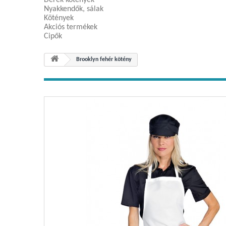
Derék kötények
Nyakkendők, sálak
Kötények
Akciós termékek
Cipők
Brooklyn fehér kötény