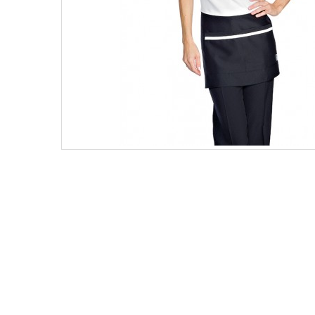
Nagyobb