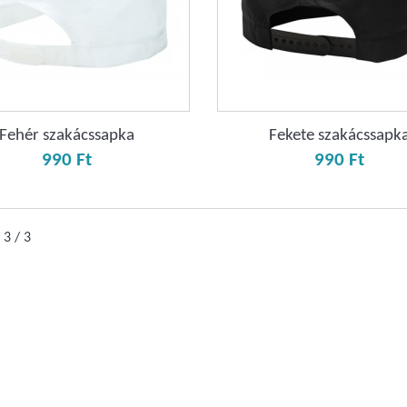
Fehér szakácssapka
Fekete szakácssapk
990 Ft‎
990 Ft‎
 3 / 3