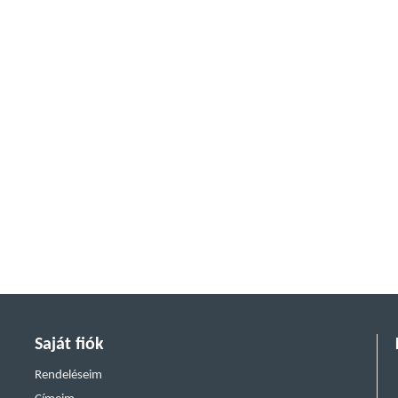
Saját fiók
Rendeléseim