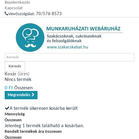
Bejelentkezés
Kapcsolat
Vevőszolgálat:
70/576-8573
Keresés
Kosár
(üres)
Nincs termék
0 Ft‎
Összesen
Megrendelés
A termék sikeresen kosárba került
Mennyiség
Összesen
Jelenleg 1 termék található a kosárban.
Rendelt termékek ára összesen
Összesen