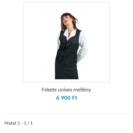
Fekete unisex mellény
6 900 Ft‎
Mutat 1 - 1 / 1