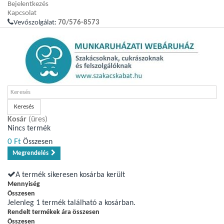
Bejelentkezés
Kapcsolat
Vevőszolgálat:
70/576-8573
Keresés
Kosár
(üres)
Nincs termék
0 Ft‎
Összesen
Megrendelés
A termék sikeresen kosárba került
Mennyiség
Összesen
Jelenleg 1 termék található a kosárban.
Rendelt termékek ára összesen
Összesen