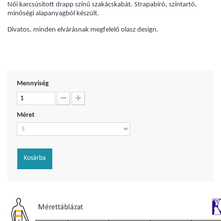
Női karcsúsított drapp színű szakácskabát. Strapabíró, színtartó,
minőségi alapanyagból készült.
Divatos, minden elvárásnak megfelelő olasz design.
Mennyiség
Méret
Kosárba