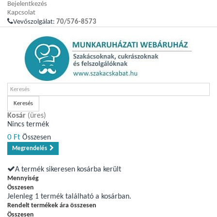
Bejelentkezés
Kapcsolat
Vevőszolgálat:
70/576-8573
Keresés
Kosár
(üres)
Nincs termék
0 Ft‎
Összesen
Megrendelés
A termék sikeresen kosárba került
Mennyiség
Összesen
Jelenleg 1 termék található a kosárban.
Rendelt termékek ára összesen
Összesen