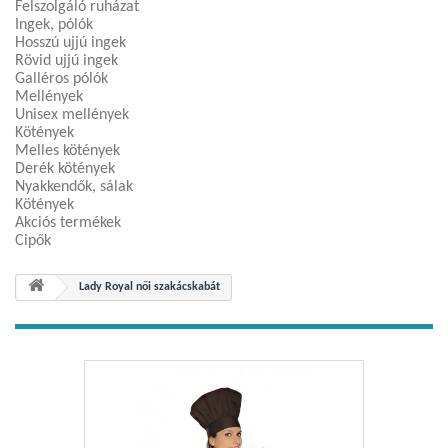
Felszolgáló ruházat
Ingek, pólók
Hosszú ujjú ingek
Rövid ujjú ingek
Galléros pólók
Mellények
Unisex mellények
Kötények
Melles kötények
Derék kötények
Nyakkendők, sálak
Kötények
Akciós termékek
Cipők
Lady Royal női szakácskabát