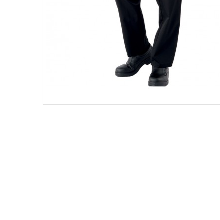
Nagyobb