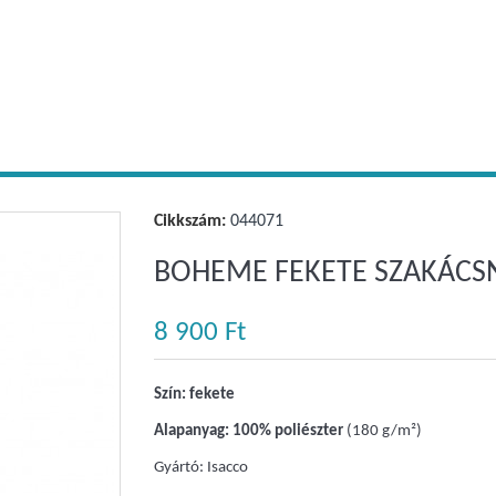
Cikkszám:
044071
BOHEME FEKETE SZAKÁC
8 900 Ft‎
Szín: fekete
Alapanyag: 100% poliészter
(180 g/m²)
Gyártó: Isacco