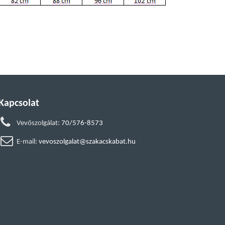
Kapcsolat
Vevőszolgálat:
70/576-8573
E-mail:
vevoszolgalat@szakacskabat.hu