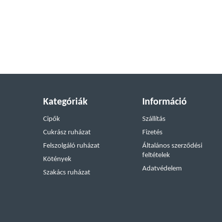
Kategóriák
Információ
Cipők
Szállítás
Cukrász ruházat
Fizetés
Felszolgáló ruházat
Általános szerződési
feltételek
Kötények
Adatvédelem
Szakács ruházat