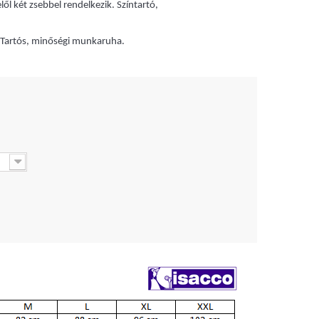
ől két zsebbel rendelkezik. Színtartó,
. Tartós, minőségi munkaruha.