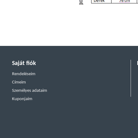
Saját fiók
Rendeléseim
Címeim
Személyes adataim
Kuponjaim